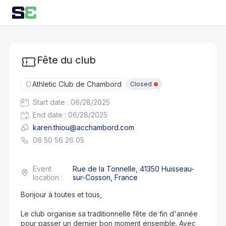
Fête du club
Athletic Club de Chambord
Closed
Start date
:
06/28/2025
End date
:
06/28/2025
karen.thiou@acchambord.com
06 50 56 26 05
Event
Rue de la Tonnelle, 41350 Huisseau-
location
:
sur-Cosson, France
Bonjour à toutes et tous,
Le club organise sa traditionnelle fête de fin d'année 
pour passer un dernier bon moment ensemble. Avec 